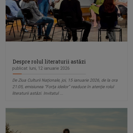
Despre rolul literaturii astăzi
publicat: luni, 12 ianuarie 2026
De Ziua Culturii Naţionale, joi, 15 ianuarie 2026, de la ora
21:05, emisiunea “Forţa ideilor” readuce în atenţie rolul
literaturii astăzi. Invitatul ...