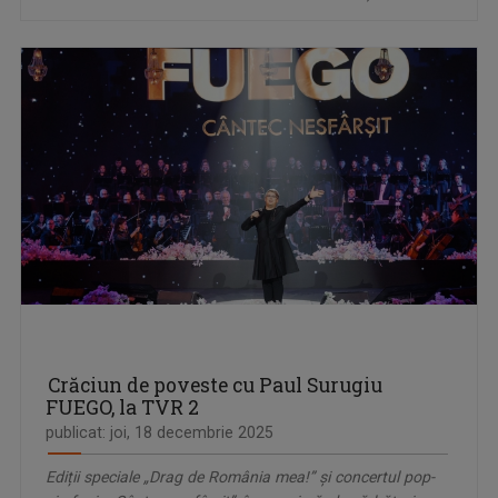
Crăciun de poveste cu Paul Surugiu
FUEGO, la TVR 2
publicat: joi, 18 decembrie 2025
Ediții speciale „Drag de România mea!” și concertul pop-