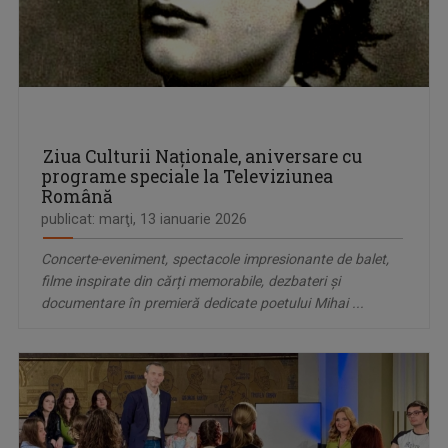
Ziua Culturii Naționale, aniversare cu
programe speciale la Televiziunea
Română
publicat: marţi, 13 ianuarie 2026
Concerte-eveniment, spectacole impresionante de balet,
filme inspirate din cărți memorabile, dezbateri și
documentare în premieră dedicate poetului Mihai ...