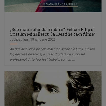
„Sub mâna blândă a iubirii”: Felicia Filip și
Cristian Mihăilescu, la „Destine ca-n filme”
publicat: luni, 19 ianuarie 2026
Au dus arta lirică pe cele mai mari scene ale lumii. Iubirea
lor, născută pe scenă, a crescut odată cu succesul
profesional. Arta le-a fost limbajul comun ...