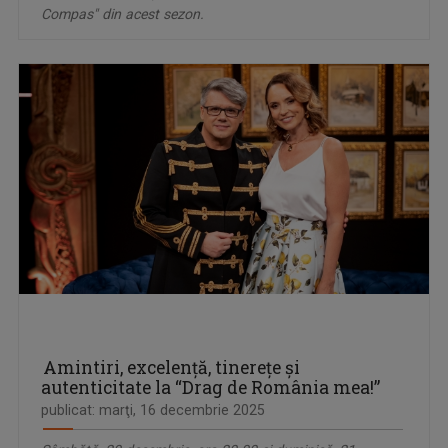
Compas" din acest sezon.
Amintiri, excelență, tinereţe și
autenticitate la “Drag de România mea!”
publicat: marţi, 16 decembrie 2025