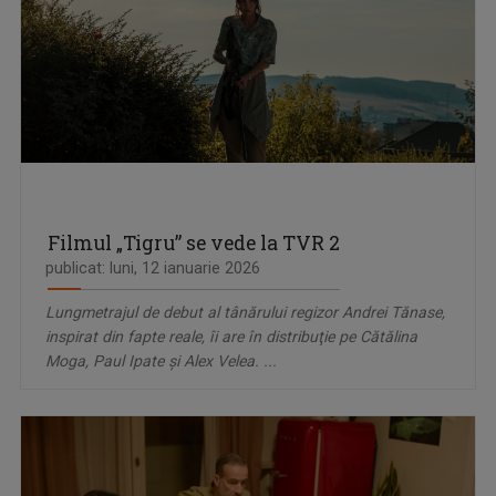
Filmul „Tigru” se vede la TVR 2
publicat: luni, 12 ianuarie 2026
Lungmetrajul de debut al tânărului regizor Andrei Tănase,
inspirat din fapte reale, îi are în distribuţie pe Cătălina
Moga, Paul Ipate şi Alex Velea. ...