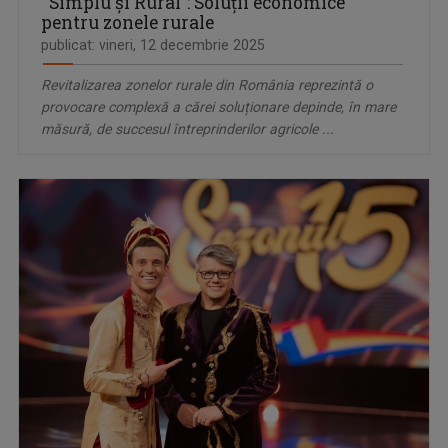
"Simplu și Rural": Soluții economice
pentru zonele rurale
publicat: vineri, 12 decembrie 2025
Revitalizarea zonelor rurale din România reprezintă o
provocare complexă a cărei soluționare depinde, în mare
măsură, de succesul întreprinderilor agricole ...