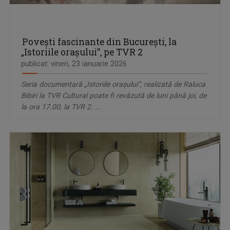
Poveşti fascinante din Bucureşti, la
„Istoriile oraşului”, pe TVR 2
publicat: vineri, 23 ianuarie 2026
Seria documentară „Istoriile oraşului”, realizată de Raluca
Bibiri la TVR Cultural poate fi revăzută de luni până joi, de
la ora 17.00, la TVR 2. ...