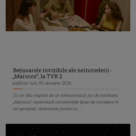
Beţişoarele invizibile ale neîncrederii -
„Marocco”, la TVR 2
publicat: luni, 05 ianuarie 2026
Cu un titlu inspirat de un binecunoscut joc de societate,
„Marocco" explorează consecințele lipsei de încredere în
cei apropiați. Asemenea jocului cu ...