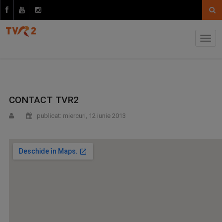
CONTACT TVR2
publicat: miercuri, 12 iunie 2013