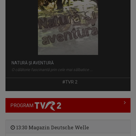
TONOMATUL DP2
În fiecare seară de luni până joi, Studioul ...
#TVR 2
PROGRAM
13:30 Magazin Deutsche Welle