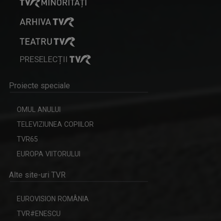
DANIELA ZECA-BUZURA
Prozatoare, eseistă, critic literar și ...
PRESELECȚII
Proiecte speciale
OMUL ANULUI
TELEVIZIUNEA COPIILOR
TVR65
EUROPA VIITORULUI
Alte site-uri TVR
IRINA PĂCURARIU
Irina Păcurariu este născută la Iaşi, la 23 ...
EUROVISION ROMÂNIA
TVR#ENESCU