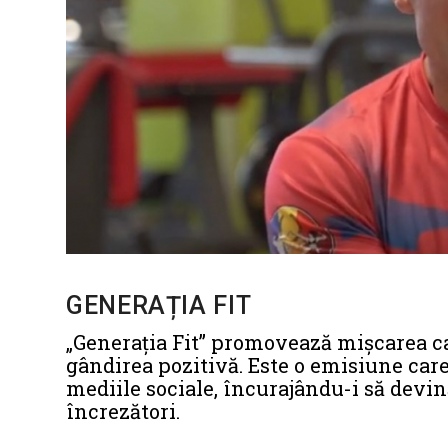
GENERAȚIA FIT
„Generația Fit” promovează mișcarea ca 
gândirea pozitivă. Este o emisiune car
mediile sociale, încurajându-i să devin
încrezători.