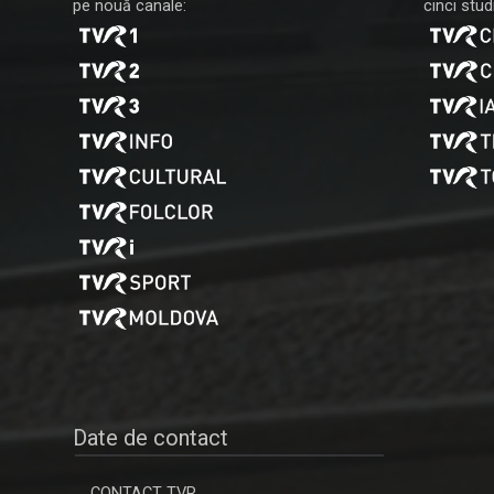
pe nouă canale:
cinci studi
Date de contact
CONTACT TVR