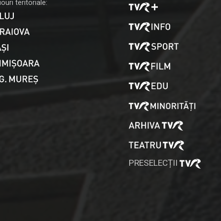
ouri teritoriale:
PRESELECȚII