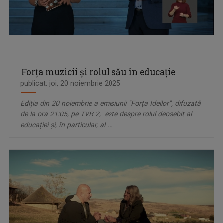
Forța muzicii și rolul său în educație
publicat: joi, 20 noiembrie 2025
Ediția din 20 noiembrie a emisiunii "Forța Ideilor", difuzată
de la ora 21:05, pe TVR 2, este despre rolul deosebit al
educației și, în particular, al ...