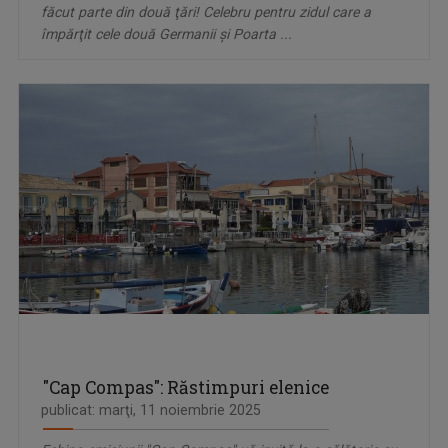
făcut parte din două ţări! Celebru pentru zidul care a
împărţit cele două Germanii şi Poarta ...
"Cap Compas": Răstimpuri elenice
publicat: marţi, 11 noiembrie 2025