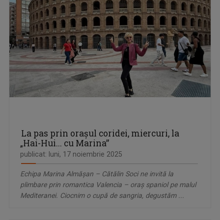
La pas prin oraşul coridei, miercuri, la
„Hai-Hui... cu Marina”
publicat: luni, 17 noiembrie 2025
Echipa Marina Almăşan – Cătălin Soci ne invită la
plimbare prin romantica Valencia – oraş spaniol pe malul
Mediteranei. Ciocnim o cupă de sangria, degustăm ...