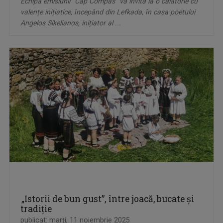
Echipa emisiunii "Cap Compas" vă invită la o călătorie cu
valențe inițiatice, începând din Lefkada, în casa poetului
Angelos Sikelianos, inițiator al ...
„Istorii de bun gust”, între joacă, bucate și
tradiție
publicat: marţi, 11 noiembrie 2025