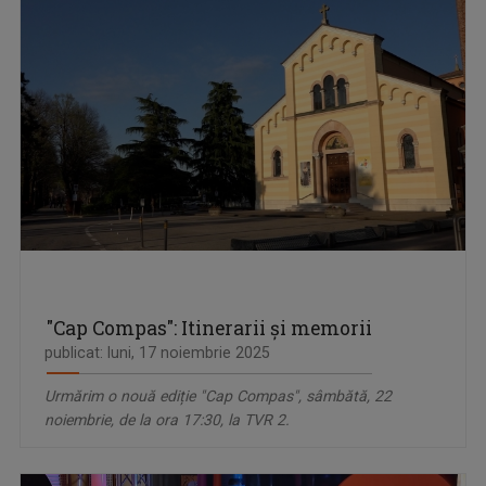
"Cap Compas": Itinerarii și memorii
publicat: luni, 17 noiembrie 2025
Urmărim o nouă ediție "Cap Compas", sâmbătă, 22
noiembrie, de la ora 17:30, la TVR 2.