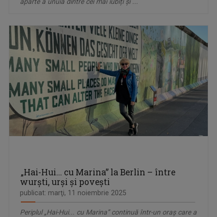
aparte a unuia dintre cei mai iubiți și ...
„Hai-Hui... cu Marina” la Berlin – între
wurşti, urşi şi poveşti
publicat: marţi, 11 noiembrie 2025
Periplul „Hai-Hui... cu Marina” continuă într-un oraş care a