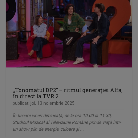
„Tonomatul DP2” – ritmul generației Alfa,
în direct la TVR 2
publicat: joi, 13 noiembrie 2025
În fiecare vineri dimineață, de la ora 10.00 la 11.30,
Studioul Muzical al Televiziunii Române prinde viață într-
un show plin de energie, culoare și ...