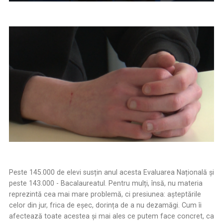
Peste 145.000 de elevi susțin anul acesta Evaluarea Națională și
peste 143.000 - Bacalaureatul. Pentru mulți, însă, nu materia
reprezintă cea mai mare problemă, ci presiunea: așteptările
celor din jur, frica de eșec, dorința de a nu dezamăgi. Cum îi
afectează toate acestea și mai ales ce putem face concret, ca