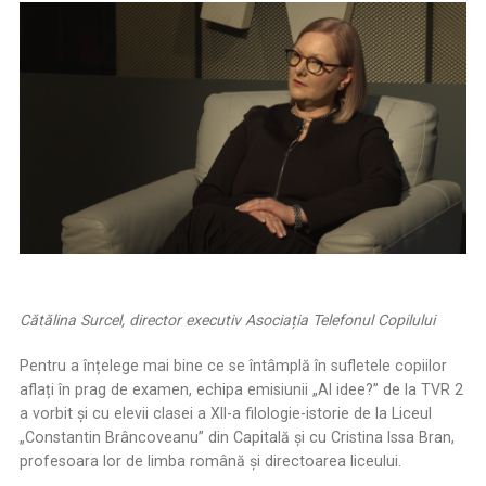
Cătălina Surcel, director executiv Asociația Telefonul Copilului
Pentru a înțelege mai bine ce se întâmplă în sufletele copiilor
aflați în prag de examen, echipa emisiunii „AI idee?” de la TVR 2
a vorbit și cu elevii clasei a XII-a filologie-istorie de la Liceul
„Constantin Brâncoveanu” din Capitală și cu Cristina Issa Bran,
profesoara lor de limba română și directoarea liceului.