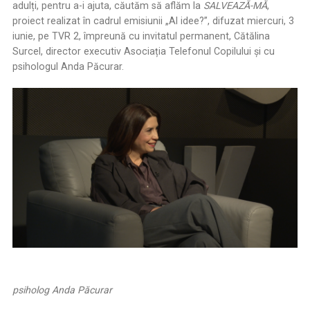
adulți, pentru a-i ajuta, căutăm să aflăm la
SALVEAZĂ-MĂ
,
proiect realizat în cadrul emisiunii „AI idee?”, difuzat miercuri, 3
iunie, pe TVR 2, împreună cu invitatul permanent, Cătălina
Surcel, director executiv Asociația Telefonul Copilului și cu
psihologul Anda Păcurar.
psiholog Anda Păcurar