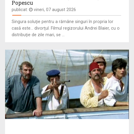
Popescu
publicat:
vineri, 07 august 2026
DRAG DE ROMÂNIA MEA!
Paul Surugiu-Fuego prezintă un show ...
Singura soluţie pentru a rămâne singuri în propria lor
casă este... divorţul. Filmul regizorului Andrei Blaier, cu o
distribuţie de zile mari, se ...
IRINA PĂCURARIU
Irina Păcurariu este născută la Iaşi, la 23 ...
FĂRĂ PREJUDECĂȚI!
Nimic despre noi fără noi! - aceasta este ...