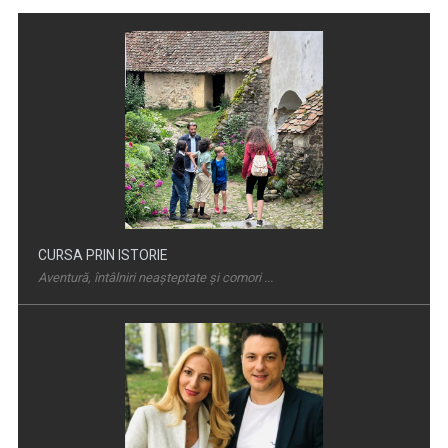
CURSA PRIN ISTORIE
Aventură, întâlniri neaşteptate şi comori ...