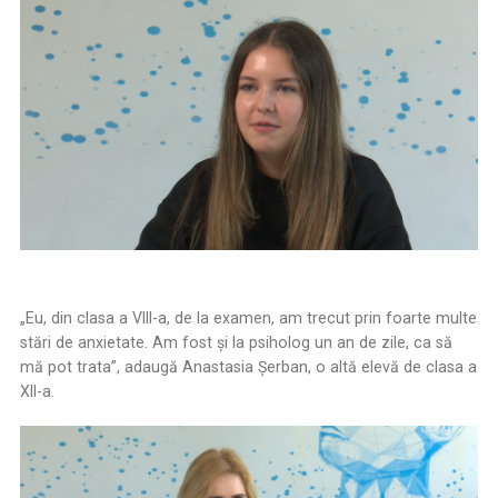
„Eu, din clasa a VIII-a, de la examen, am trecut prin foarte multe
stări de anxietate. Am fost și la psiholog un an de zile, ca să
mă pot trata”, adaugă Anastasia Șerban, o altă elevă de clasa a
XII-a.