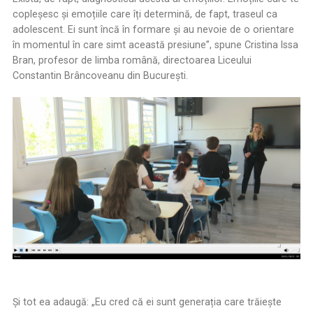
copleșesc și emoțiile care îți determină, de fapt, traseul ca
adolescent. Ei sunt încă în formare și au nevoie de o orientare
în momentul în care simt această presiune”, spune Cristina Issa
Bran, profesor de limba română, directoarea Liceului
Constantin Brâncoveanu din București.
Şi tot ea adaugă: „Eu cred că ei sunt generația care trăiește