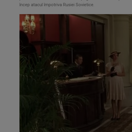
încep atacul împotriva Rusiei Sovietice.