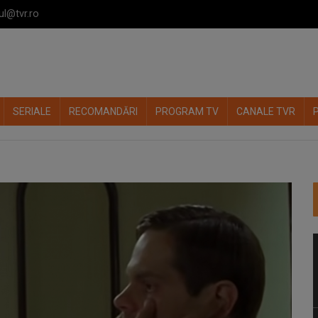
ul@tvr.ro
SERIALE
RECOMANDĂRI
PROGRAM TV
CANALE TVR