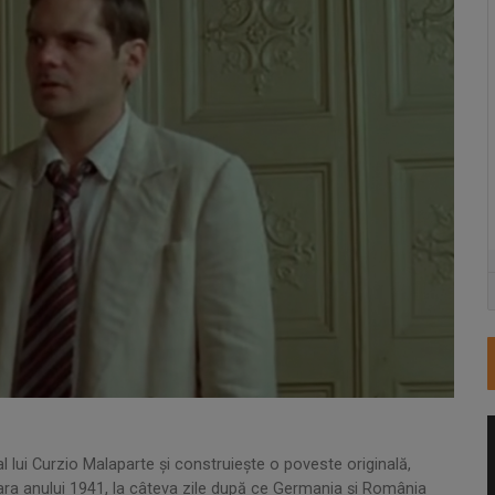
l lui Curzio Malaparte și construiește o poveste originală,
vara anului 1941, la câteva zile după ce Germania şi România