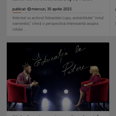
publicat:
miercuri, 30 aprilie 2025
Interviul cu actorul Sebastian Lupu, autointitulat "omul
oamenilor," oferă o perspectivă interesantă asupra
rolului ...