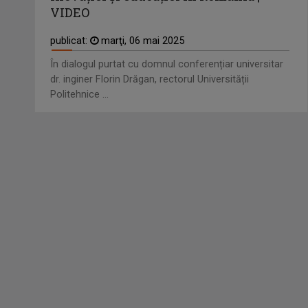
VIDEO
publicat:
marţi, 06 mai 2025
În dialogul purtat cu domnul conferențiar universitar
dr. inginer Florin Drăgan, rectorul Universității
Politehnice ...