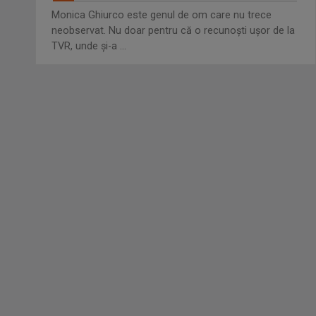
Monica Ghiurco este genul de om care nu trece
neobservat. Nu doar pentru că o recunoști ușor de la
TVR, unde și-a ...