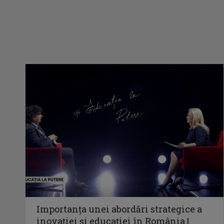
Importanța unei abordări strategice a
inovației și educației în România |