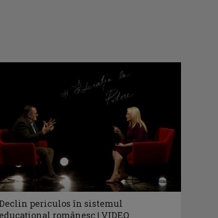
Declin periculos în sistemul
educațional românesc | VIDEO