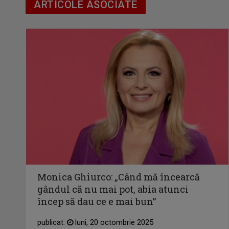
ARTICOLE ASOCIATE
Monica Ghiurco: „Când mă încearcă
gândul că nu mai pot, abia atunci
încep să dau ce e mai bun”
publicat:
luni, 20 octombrie 2025