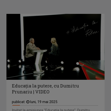
Educația la putere, cu Dumitru
Prunariu | VIDEO
publicat:
luni, 19 mai 2025
Invitat la emisiunea "Educația la putere", Dumitru