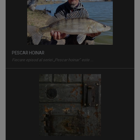
MEMORIALUL DURERII
Început în 1991, „Memorialul Durerii” a ...