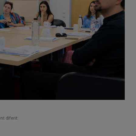
t diferit: