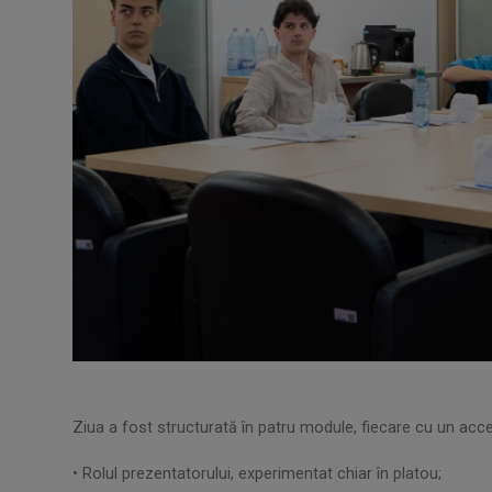
Ziua a fost structurată în patru module, fiecare cu un accen
• Rolul prezentatorului, experimentat chiar în platou;