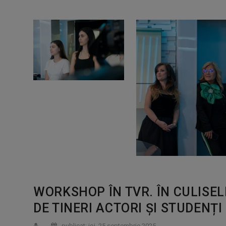
WORKSHOP ÎN TVR. ÎN CULISEL
DE TINERI ACTORI ȘI STUDENȚI
publicat: joi, 25 septembrie 2025