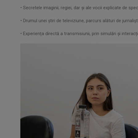
• Secretele imaginii, regiei, dar și ale vocii explicate de speci
• Drumul unei știri de televiziune, parcurs alături de jurnaliș
• Experiența directă a transmisiunii, prin simulări și interacți