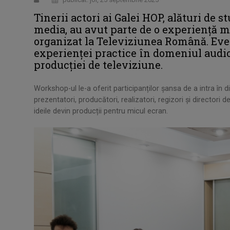
Tinerii actori ai Galei HOP, alături de s
media, au avut parte de o experiență 
organizat la Televiziunea Română. Ev
experienței practice în domeniul audio
producției de televiziune.
Workshop-ul le-a oferit participanților șansa de a intra în d
prezentatori, producători, realizatori, regizori și director
ideile devin producții pentru micul ecran.