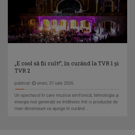
„E cool să fii cult!”, în curând la TVR 1 și
TVR 2
publicat:
vineri, 31 iulie 2026
Un spectacol în care muzica simfonică, tehnologia și
energia noii generații se întâlnesc într-o producție de
mari dimensiuni va ajunge în curând ...