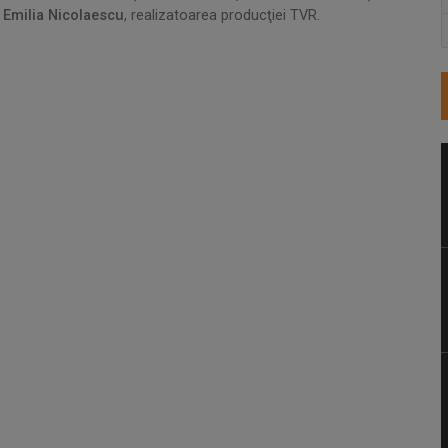
e
Emilia Nicolaescu
, realizatoarea producţiei TVR.