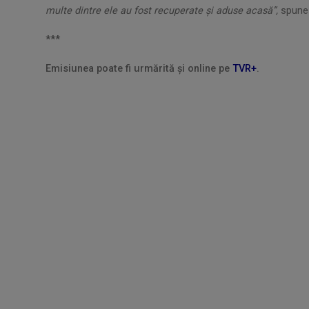
multe dintre ele au fost recuperate și aduse acasă”,
spun
***
Emisiunea poate fi urmărită și online pe
TVR+
.