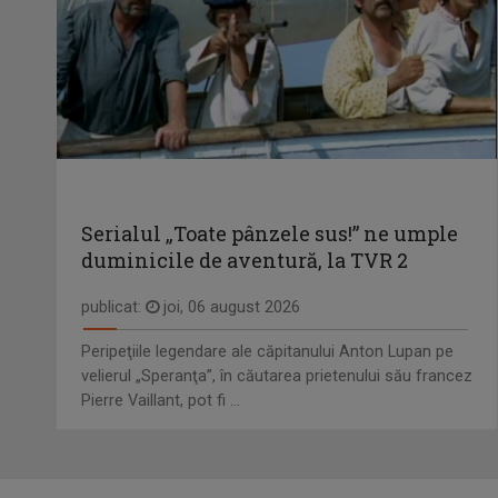
Serialul „Toate pânzele sus!” ne umple
duminicile de aventură, la TVR 2
publicat:
joi, 06 august 2026
Peripeţiile legendare ale căpitanului Anton Lupan pe
velierul „Speranţa”, în căutarea prietenului său francez
Pierre Vaillant, pot fi ...