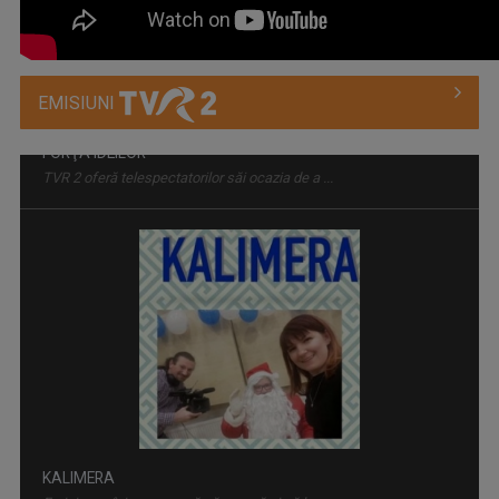
EMISIUNI
KALIMERA
Emisiunea își propune să găsească și să le ...