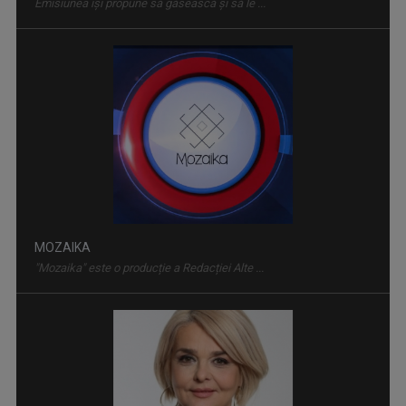
MOZAIKA
"Mozaika" este o producție a Redacției Alte ...