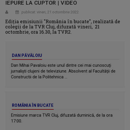
IEPURE LA CUPTOR | VIDEO
publicat: vineri, 21 octombrie 2022
Ediţia emisiunii "România în bucate", realizată de
colegii de la TVR Cluj, difuzată vineri, 21
octombrie, ora 16.30, la TVR2.
DAN PĂVĂLOIU
Dan Mihai Pavaloiu este unul dintre cei mai cunoscuţi
jurnalişti clujeni de televiziune. Absolvent al Facultăţii de
Constructii de la Politehnica ...
ROMÂNIA ÎN BUCATE
Emisiune marca TVR Cluj, difuzată duminică, de la ora
17:00.