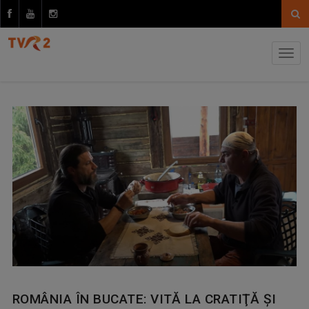
ROMÂNIA ÎN BUCATE: VITĂ LA CRATIŢĂ ŞI