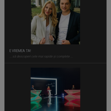
E VREMEA TA!
... să descoperi cele mai rapide și complete ...