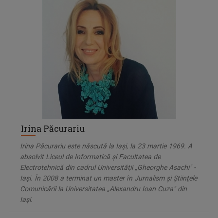
Irina Păcurariu
Irina Păcurariu este născută la Iaşi, la 23 martie 1969. A
absolvit Liceul de Informatică şi Facultatea de
Electrotehnică din cadrul Universităţii „Gheorghe Asachi" -
Iaşi. În 2008 a terminat un master în Jurnalism şi Ştiinţele
Comunicării la Universitatea „Alexandru Ioan Cuza" din
Iaşi.