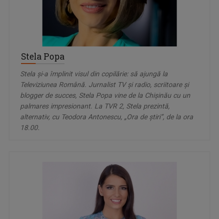
Stela Popa
Stela și-a împlinit visul din copilărie: să ajungă la
Televiziunea Română. Jurnalist TV și radio, scriitoare și
blogger de succes, Stela Popa vine de la Chișinău cu un
palmares impresionant. La TVR 2, Stela prezintă,
alternativ, cu Teodora Antonescu, „Ora de știri”, de la ora
18.00.