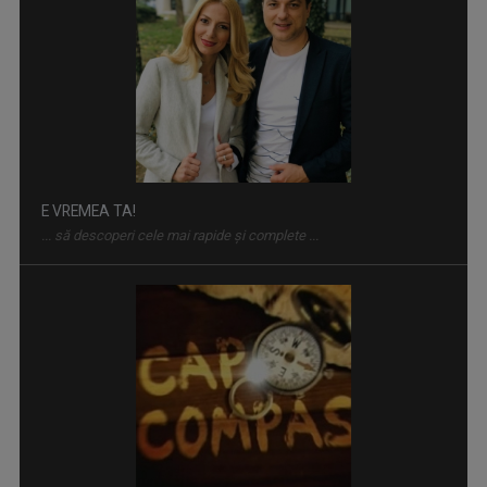
E VREMEA TA!
... să descoperi cele mai rapide și complete ...