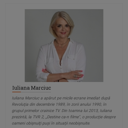
Iuliana Marciuc
Iuliana Marciuc a apărut pe micile ecrane imediat după
Revoluţia din decembrie 1989, în zorii anului 1990, în
grupul primelor crainice TV. Din toamna lui 2013, Iuliana
prezintă, la TVR 2, „Destine ca-n filme", o producţie despre
oameni obişnuiţi puşi în situaţii neobişnuite.