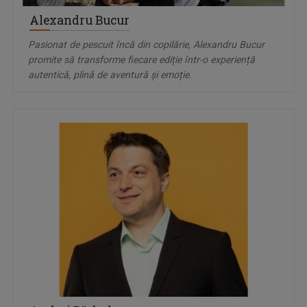
Alexandru Bucur
Pasionat de pescuit încă din copilărie, Alexandru Bucur
promite să transforme fiecare ediție într-o experiență
autentică, plină de aventură și emoție.