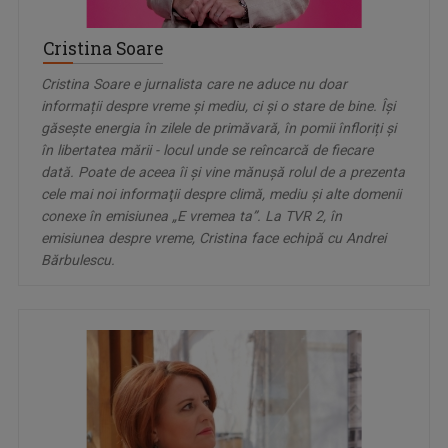
Cristina Soare
Cristina Soare e jurnalista care ne aduce nu doar
informații despre vreme şi mediu, ci și o stare de bine. Îşi
găsește energia în zilele de primăvară, în pomii înfloriți și
în libertatea mării - locul unde se reîncarcă de fiecare
dată. Poate de aceea îi şi vine mănuşă rolul de a prezenta
cele mai noi informaţii despre climă, mediu și alte domenii
conexe în emisiunea „E vremea ta”. La TVR 2, în
emisiunea despre vreme, Cristina face echipă cu Andrei
Bărbulescu.