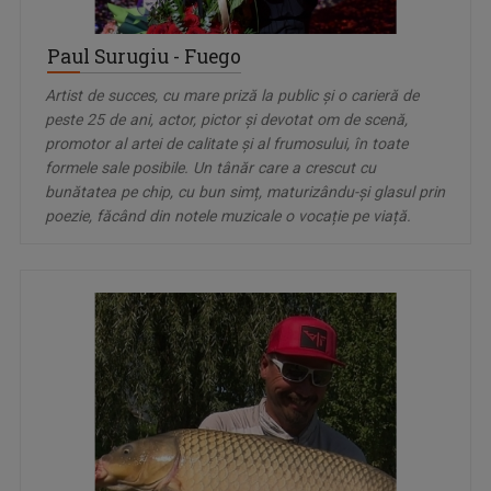
Paul Surugiu - Fuego
Artist de succes, cu mare priză la public și o carieră de
peste 25 de ani, actor, pictor și devotat om de scenă,
promotor al artei de calitate și al frumosului, în toate
formele sale posibile. Un tânăr care a crescut cu
bunătatea pe chip, cu bun simț, maturizându-și glasul prin
poezie, făcând din notele muzicale o vocație pe viață.