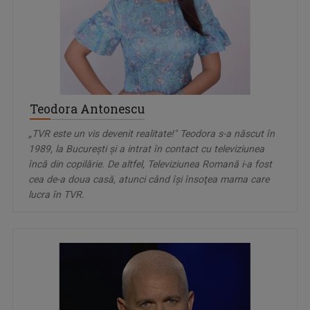
Teodora Antonescu
„TVR este un vis devenit realitate!" Teodora s-a născut în
1989, la Bucureşti şi a intrat în contact cu televiziunea
încă din copilărie. De altfel, Televiziunea Romană i-a fost
cea de-a doua casă, atunci când îşi însoţea mama care
lucra în TVR.