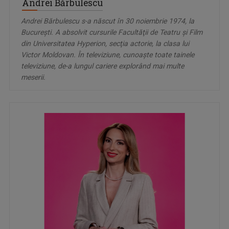
Andrei Bărbulescu
Andrei Bărbulescu s-a născut în 30 noiembrie 1974, la
Bucureşti. A absolvit cursurile Facultăţii de Teatru şi Film
din Universitatea Hyperion, secţia actorie, la clasa lui
Victor Moldovan. În televiziune, cunoaşte toate tainele
televiziune, de-a lungul cariere explorând mai multe
meserii.