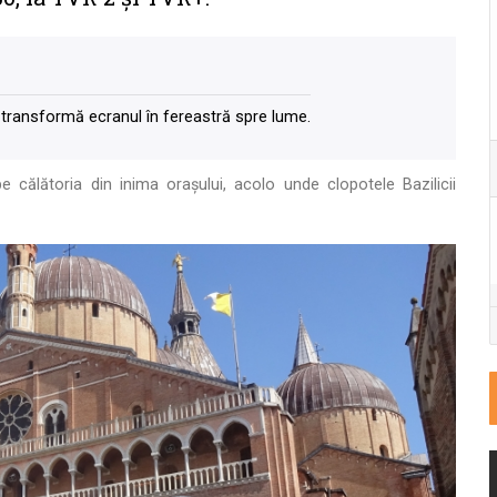
transformă ecranul în fereastră spre lume.
 călătoria din inima orașului, acolo unde clopotele Bazilicii