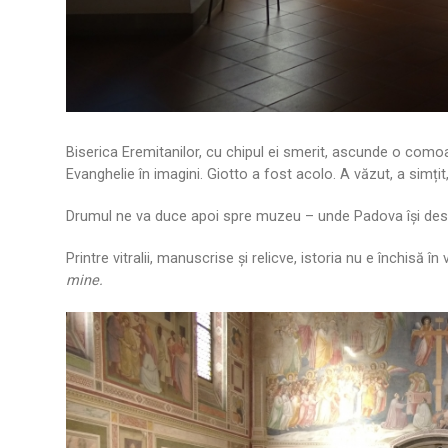
Biserica Eremitanilor, cu chipul ei smerit, ascunde o comoar
Evanghelie în imagini. Giotto a fost acolo. A văzut, a simțit, 
Drumul ne va duce apoi spre muzeu – unde Padova își desc
Printre vitralii, manuscrise și relicve, istoria nu e închisă în
mine.