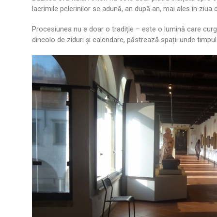
lacrimile pelerinilor se adună, an după an, mai ales în ziua d
Procesiunea nu e doar o tradiție – este o lumină care curg
dincolo de ziduri și calendare, păstrează spații unde timpul