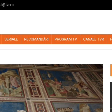
ul@tvr.ro
SERIALE
RECOMANDĂRI
PROGRAM TV
CANALE TVR