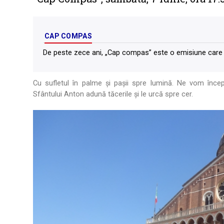
CAP COMPAS
De peste zece ani, „Cap compas” este o emisiune care 
Cu sufletul în palme și pașii spre lumină. Ne vom începe
Sfântului Anton adună tăcerile și le urcă spre cer.