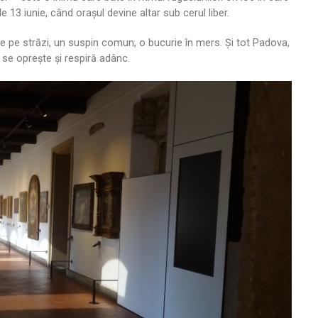
e 13 iunie, când orașul devine altar sub cerul liber.
e pe străzi, un suspin comun, o bucurie în mers. Și tot Padova,
 se oprește și respiră adânc.