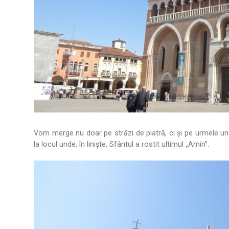
Vom merge nu doar pe străzi de piatră, ci și pe urmele unei
la locul unde, în liniște, Sfântul a rostit ultimul „Amin”.