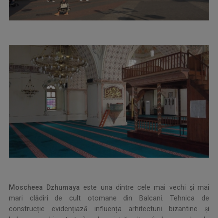
Moscheea Dzhumaya
este una dintre cele mai vechi și mai
mari clădiri de cult otomane din Balcani. Tehnica de
construcție evidențiază influența arhitecturii bizantine și