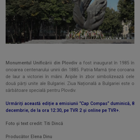
Monumentul Unificării din Plovdiv
a fost inaugurat în 1985 în
onoarea centenarului unirii din 1885. Patria Mamă ține coroana
de laur a victoriei în mâini. Aripile în zbor simbolizează cele
două părți unite ale Bulgariei. Ziua Națională a Bulgariei este o
sărbătoare specială pentru Plovdiv.
Urmăriți această ediție a emisiunii ”Cap Compas” duminică, 8
decembrie, de la ora 12:30, pe TVR 2 și online pe TVR+.
Foto și text credit: Titi Dincă
Producător Elena Dinu