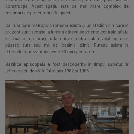
construcție. Acest spațiu este cel mai mare
complex de
forumuri
de pe teritoriul Bulgariei.
Ca in oricare metropolă romană există și un stadion din care în
prezent sunt scoase la lumina câteva segmente centrale aflate
în chiar inima orașului la câțiva metru sub nivelul pe care
pășesc sute sau mii de localnici zilnic. Puteau asista la
diferitele reprezentații peste 30 mii spectatori.
Bazilica episcopală
a fost descoperită în timpul săpăturilor
arheologice derulate între anii 1982 și 1986.