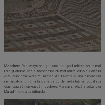
Moscheea Dzhumaya
aparține unei categorii arhitectonice mai
rare și anume cea a moscheilor cu mai multe cupole. Edificiul
este principalul altar musulman din Plovdiv, având dimensiuni
remarcabile …. 40 m lungime pe 30 de metri lațime. Localnicii
obișnuiau să numească moscheea Muradiye, adică a sultanului
Murad în onoarea ctitorului.