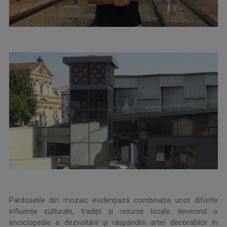
Pardoselile din mozaic evidențiază combinația unor diferite
influențe culturale, tradiții și resurse locale devenind o
enciclopedie a dezvoltării și răspândirii artei decorațiilor în