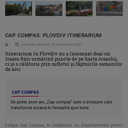
CAP COMPAS: PLOVDIV ITINERARIUM
publicat: miercuri, 04 decembrie 2024
Itinerarium în Plovdiv nu a însemnat doar un
traseu fizic urmărind puncte de pe harta orașului,
ci și o călătorie prin sufletul și făptuirile oamenilor
de aici.
CAP COMPAS
De peste zece ani, „Cap compas” este o emisiune care
transformă ecranul în fereastră spre lume.
Echipa
Cap Compas,
în colaborare cu Departamentul pentru