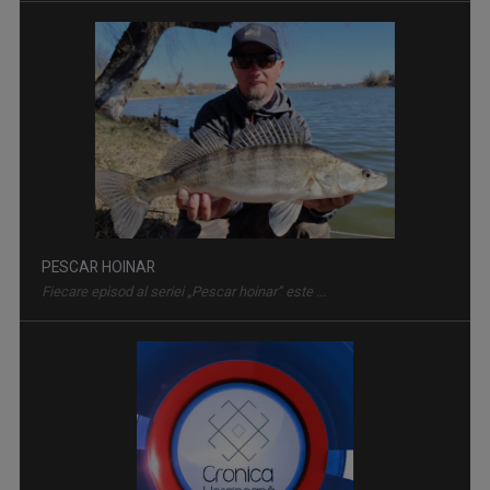
PESCAR HOINAR
Fiecare episod al seriei „Pescar hoinar” este ...