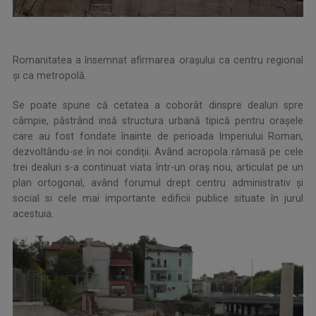
Romanitatea a însemnat afirmarea oraşului ca centru regional
şi ca metropolă.
Se poate spune că cetatea a coborât dinspre dealuri spre
câmpie, păstrând insă structura urbană tipică pentru orașele
care au fost fondate înainte de perioada Imperiului Roman,
dezvoltându-se în noi condiții. Având acropola rămasă pe cele
trei dealuri s-a continuat viata într-un oraș nou, articulat pe un
plan ortogonal, având forumul drept centru administrativ și
social si cele mai importante edificii publice situate în jurul
acestuia.