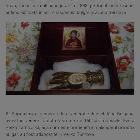
Nova, locaș de cult inaugurat in 1888 pe locul unei biserici
antice, edificată in stil renascentist bulgar și având trei nave.
Sf Parascheva
se bucura de o venerație deosebită în Bulgaria,
având în vedere faptul că vreme de 160 ani moaștele Sveta
Petka Târnovska, așa cum este pomenită în calendarul ortodox
bulgar, au fost adăpostite in Veliko Tărnovo.