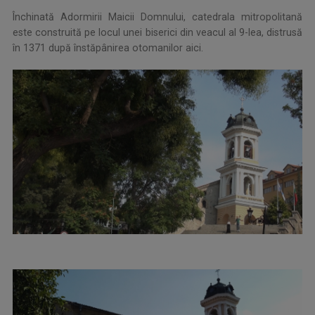
Închinată Adormirii Maicii Domnului, catedrala mitropolitană
este construită pe locul unei biserici din veacul al 9-lea, distrusă
în 1371 după înstăpânirea otomanilor aici.