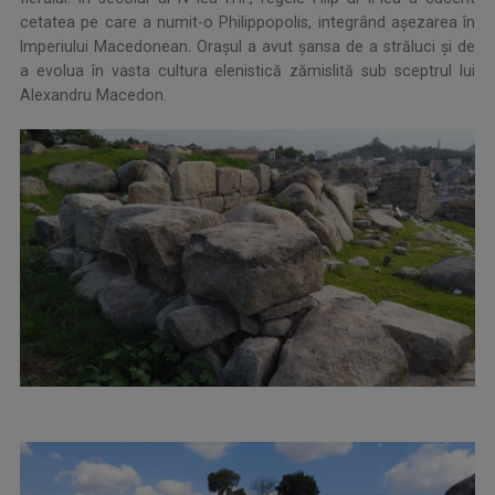
cetatea pe care a numit-o Philippopolis, integrând aşezarea în
Imperiului Macedonean. Orașul a avut șansa de a străluci și de
a evolua în vasta cultura elenistică zămislită sub sceptrul lui
Alexandru Macedon.