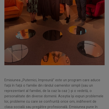
Emisiunea „Puternici, împreună” este un program care aduce
faţă în faţă o familie din rândul oamenilor simpli (sau un
reprezentant al familiei, de la caz la caz ) şi o vedetă, o
personalitate din diverse domenii. Aceştia îşi expun problemele
lor, probleme cu care se confruntă orice om, indiferent de
clasa socială sau pregătire profesională. Emisiunea pune în