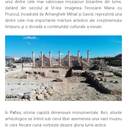
unul dintre cele mai valoroase mozaicuri bizantine din lume,
datând din secolul al VI-lea. Imaginea Fecioarei Maria cu
Pruncul, încadrată de Arhanghelii Mihail și Gavriil, reprezintă una
dintre cele mai importante mărturii artistice ale creștinismului
timpuriu și o dovadă a continuității culturale a insulei.
În
Pafos
, istoria capătă dimensiuni monumentale. Aici, siturile
arheologice se întind sub cerul liber asemenea unui vast muzeu
în care fiecare ruină vorbește despre gloria lumii antice.