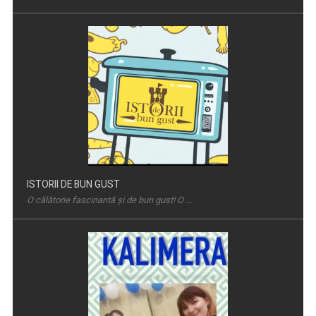
ISTORII DE BUN GUST
O călătorie fascinantă şi de bun gust! O ...