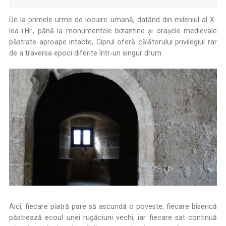
De la primele urme de locuire umană, datând din mileniul al X-
lea î.Hr., până la monumentele bizantine și orașele medievale
păstrate aproape intacte, Ciprul oferă călătorului privilegiul rar
de a traversa epoci diferite într-un singur drum.
Aici, fiecare piatră pare să ascundă o poveste, fiecare biserică
păstrează ecoul unei rugăciuni vechi, iar fiecare sat continuă