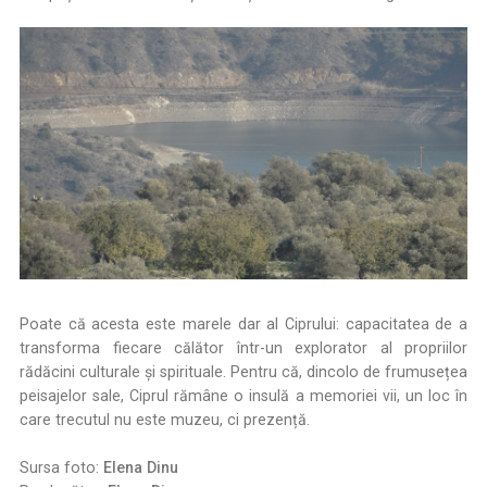
Poate că acesta este marele dar al Ciprului: capacitatea de a
transforma fiecare călător într-un explorator al propriilor
rădăcini culturale și spirituale. Pentru că, dincolo de frumusețea
peisajelor sale, Ciprul rămâne o insulă a memoriei vii, un loc în
care trecutul nu este muzeu, ci prezență.
Sursa foto:
Elena Dinu