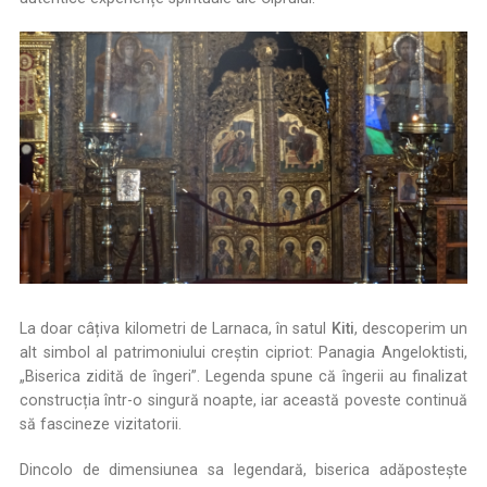
La doar câțiva kilometri de Larnaca, în satul
Kiti
, descoperim un
alt simbol al patrimoniului creștin cipriot: Panagia Angeloktisti,
„Biserica zidită de îngeri”. Legenda spune că îngerii au finalizat
construcția într-o singură noapte, iar această poveste continuă
să fascineze vizitatorii.
Dincolo de dimensiunea sa legendară, biserica adăpostește