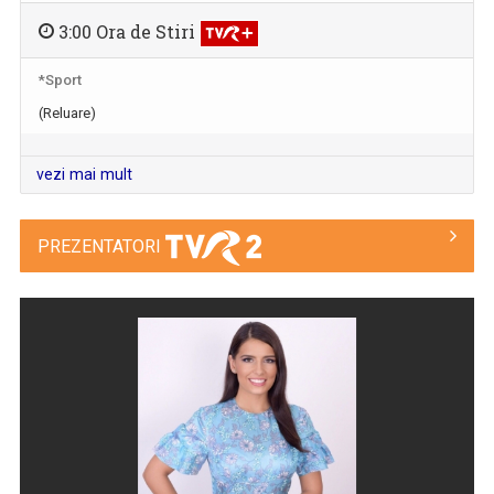
3:00 Ora de Stiri
*Sport
(Reluare)
vezi mai mult
PREZENTATORI
NATURĂ ŞI AVENTURĂ
O călătorie fascinantă prin cele mai sălbatice ...