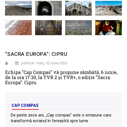
"SACRA EUROPA": CIPRU
publicat: marţi, 02 iunie 2026
Echipa "Cap Compas" vă propune sâmbătă, 6 iunie,
de la ora 17:30, la TVR 2 și TVR+, o ediție "Sacra
Europa": Cipru.
CAP COMPAS
De peste zece ani, „Cap compas” este o emisiune care
transformă ecranul în fereastră spre lume.