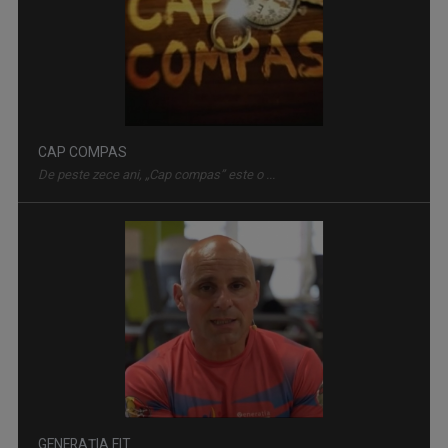
GENERAȚIA FIT
„Generația Fit” promovează mișcarea ca stil de ...