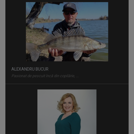
CULTURA MINORITĂŢILOR
Redacțiile Maghiară, Germană și Alte ...
ALEXANDRU BUCUR
Pasionat de pescuit încă din copilărie, ...