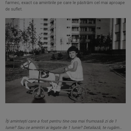
farmec, exact ca amintirile pe care le păstrăm cel mai aproape
de suflet.
Îţi aminteşti care a fost pentru tine cea mai frumoasă zi de 1
Iunie? Sau ce amintiri ai legate de 1 Iunie? Detaliază, te rugăm…