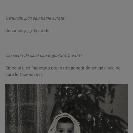
Genunchi juliți sau haine curate?
Genunchi juliți! Și coate!
Ciocolată de casă sau înghețată la vafă?
Ciocolată, că îngheţata era restricţionată de amigdalitele pe
care le făceam des!