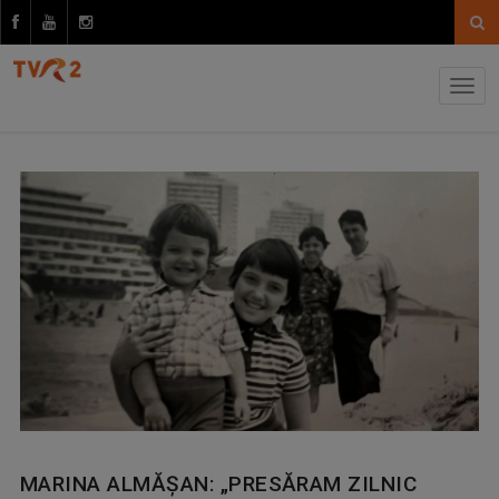
MARINA ALMĂŞAN: „PRESĂRAM ZILNIC