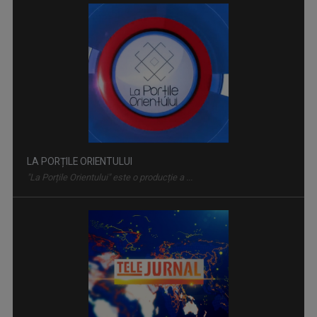
LA PORȚILE ORIENTULUI
"La Porțile Orientului" este o producție a ...