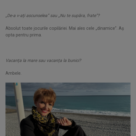
„De-a v-ați ascunselea” sau „Nu te supăra, frate”?
Absolut toate jocurile copilăriei. Mai ales cele „dinamice”. Aș
opta pentru prima.
Vacanța la mare sau vacanța la bunici?
Ambele.