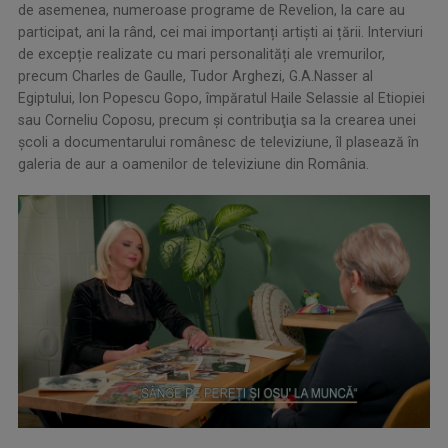
de asemenea, numeroase programe de Revelion, la care au
participat, ani la rând, cei mai importanți artiști ai țării. Interviuri
de excepție realizate cu mari personalități ale vremurilor,
precum Charles de Gaulle, Tudor Arghezi, G.A.Nasser al
Egiptului, Ion Popescu Gopo, împăratul Haile Selassie al Etiopiei
sau Corneliu Coposu, precum şi contribuţia sa la crearea unei
școli a documentarului românesc de televiziune, îl plasează în
galeria de aur a oamenilor de televiziune din România.