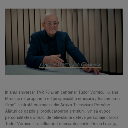
În anul aniversar TVR 70 şi an centenar Tudor Vornicu, Iuliana
Marciuc ne propune o ediţie specială a emisiunii „Destine ca-n
filme”, ilustrată cu imagini din Arhiva Televiziunii Române.
Alături de gazda şi producătoarea emisiunii, vin să evoce
personalitatea omului de televiziune câteva personaje cărora
Tudor Vornicu le-a influenţat decisiv destinele: Doina Levinţa,