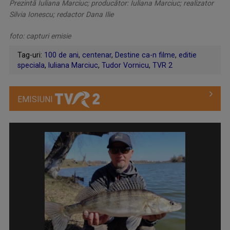
Prezintă Iuliana Marciuc; producător: Iuliana Marciuc; realizator
Silvia Ionescu; redactor Dana Ilie
foto: capturi emisie
Tag-uri:
100 de ani
,
centenar
,
Destine ca-n filme
,
editie
speciala
,
Iuliana Marciuc
,
Tudor Vornicu
,
TVR 2
EMISIUNI