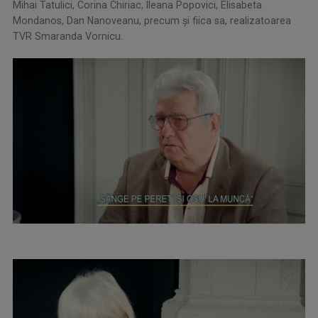
Mihai Tatulici, Corina Chiriac, Ileana Popovici, Elisabeta
Mondanos, Dan Nanoveanu, precum şi fiica sa, realizatoarea
TVR Smaranda Vornicu.