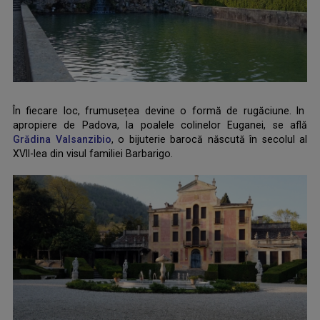
În fiecare loc, frumusețea devine o formă de rugăciune. In
apropiere de Padova, la poalele colinelor Euganei, se află
Grădina Valsanzibio
, o bijuterie barocă născută în secolul al
XVII-lea din visul familiei Barbarigo.
.