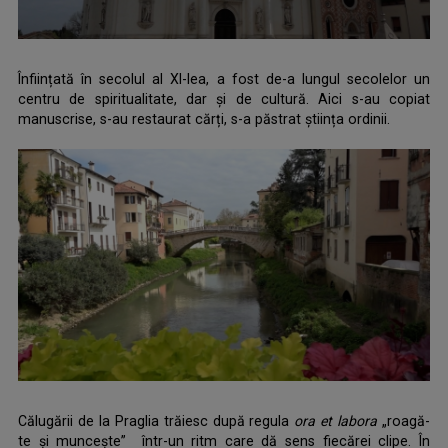
Înființată în secolul al XI-lea, a fost de-a lungul secolelor un
centru de spiritualitate, dar și de cultură. Aici s-au copiat
manuscrise, s-au restaurat cărți, s-a păstrat știința ordinii.
.
Călugării de la Praglia trăiesc după regula
ora et labora
„roagă-
te și muncește” într-un ritm care dă sens fiecărei clipe. În