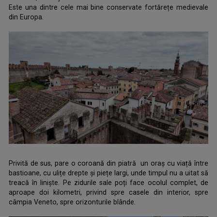
Este una dintre cele mai bine conservate fortărețe medievale
din Europa.
,
Privită de sus, pare o coroană din piatră un oraș cu viață între
bastioane, cu ulițe drepte și piețe largi, unde timpul nu a uitat să
treacă în liniște. Pe zidurile sale poți face ocolul complet, de
aproape doi kilometri, privind spre casele din interior, spre
câmpia Veneto, spre orizonturile blânde.
.