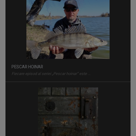
PESCAR HOINAR
Fiecare episod al seriei „Pescar hoinar” este ...