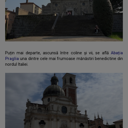
Puțin mai departe, ascunsă între coline și vii, se află
Abația
Praglia
una dintre cele mai frumoase mănăstiri benedictine din
nordul Italiei.
.