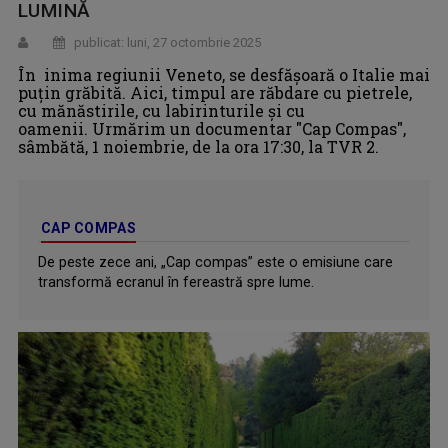
LUMINĂ
publicat: luni, 27 octombrie 2025
În inima regiunii Veneto, se desfășoară o Italie mai
puțin grăbită. Aici, timpul are răbdare cu pietrele,
cu mănăstirile, cu labirinturile și cu
oamenii. Urmărim un documentar "Cap Compas",
sâmbătă, 1 noiembrie, de la ora 17:30, la TVR 2.
CAP COMPAS
De peste zece ani, „Cap compas” este o emisiune care
transformă ecranul în fereastră spre lume.